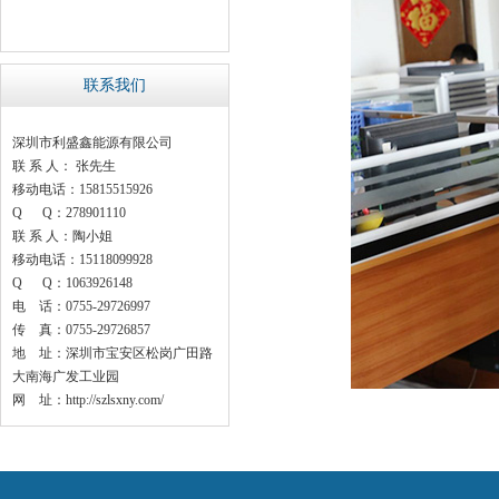
联系我们
深圳市利盛鑫能源有限公司
联 系 人： 张先生
移动电话：15815515926
Q Q：278901110
联 系 人：陶小姐
移动电话：15118099928
Q Q：1063926148
电 话：0755-29726997
传 真：0755-29726857
地 址：深圳市宝安区松岗广田路
大南海广发工业园
网 址：http://szlsxny.com/